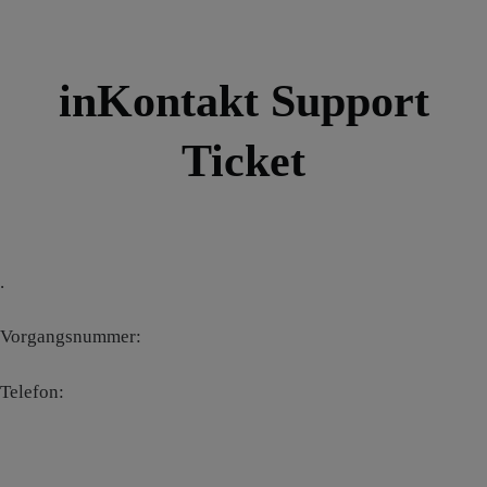
Zum
Inhalt
springen
inKontakt Support
Ticket
.
Vorgangsnummer:
Telefon: