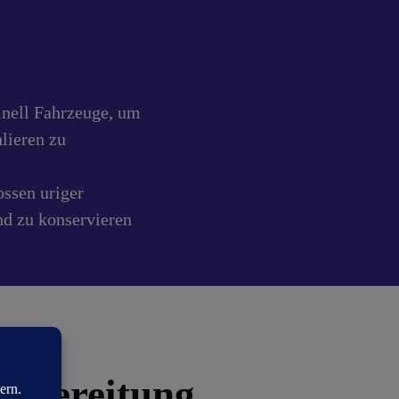
inell Fahrzeuge, um
lieren zu
ossen uriger
nd zu konservieren
aufbereitung