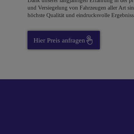
Dank unserer langjährigen Erfahrung in der pr
und Versiegelung von Fahrzeugen aller Art sin
höchste Qualität und eindrucksvolle Ergebniss
Hier Preis anfragen