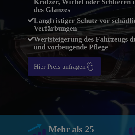
Kratzer, Wirbel oder Schlieren
des Glanzes
Langfristiger Schutz vor schädl
Verfärbungen
Wertsteigerung des Fahrzeugs du
und vorbeugende Pflege
Hier Preis anfragen
Mehr als 25