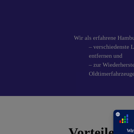
Wir als erfahrene Hambu
– verschiedenste 
entfernen und
– zur Wiederherst
Oldtimerfahrzeuge
Vorteile de