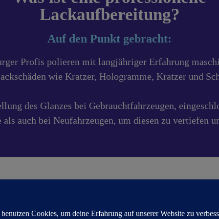
Lackaufbereitung?
Auf den Punkt gebracht:
rger Profis polieren mit langjähriger Erfahrung masch
Lackschäden wie Kratzer, Hologramme, Kratzer und Sch
ellung des Glanzes bei Gebrauchtfahrzeugen, eingeschl
 als auch bei Neufahrzeugen, um diesen zu vertiefen u
r professionellen Lack