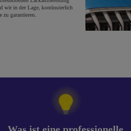
ofessionellen Lackaufbereitung
d wir in der Lage, kontinuierlich
e zu garantieren.
Was ist eine professionelle