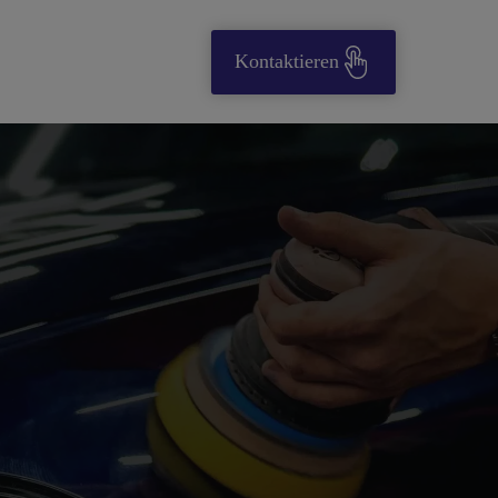
Kontaktieren