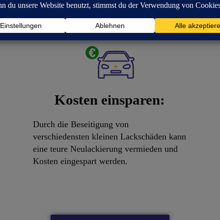
ich die professionelle Lackaufbereitung für Si
Kosten einsparen:
Durch die Beseitigung von
verschiedensten kleinen Lackschäden kann
eine teure Neulackierung vermieden und
Kosten eingespart werden.