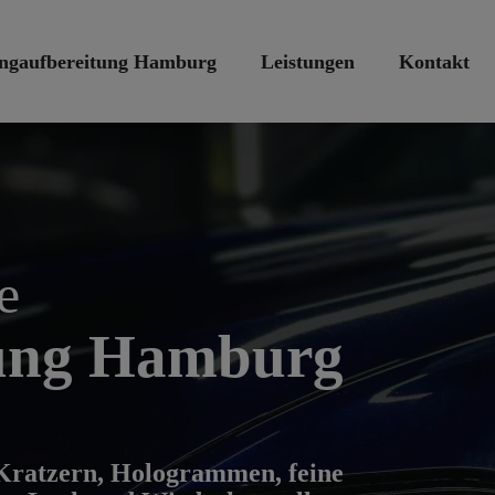
ingaufbereitung Hamburg
Leistungen
Kontakt
e
tung Hamburg
ratzern, Hologrammen, feine