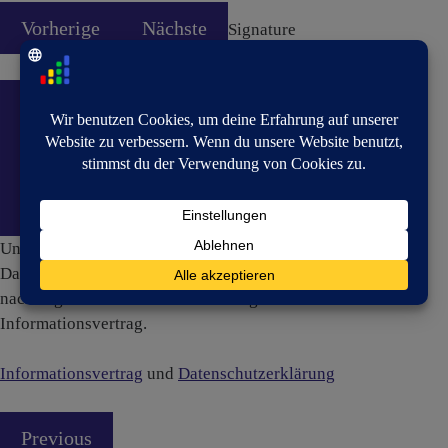
Vorherige
Nächste
Signature
Unterschriftsfeld
Datenschutz und Informationsvertrags
Ich akzeptiere die
nachfolgende Datenschutzerklärung und den
Informationsvertrag.
Informationsvertrag
und
Datenschutzerklärung
Previous